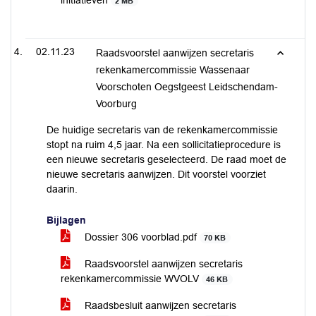
initiatieven
2 MB
02.11.23
Raadsvoorstel aanwijzen secretaris
rekenkamercommissie Wassenaar
Voorschoten Oegstgeest Leidschendam-
Voorburg
De huidige secretaris van de rekenkamercommissie
stopt na ruim 4,5 jaar. Na een sollicitatieprocedure is
een nieuwe secretaris geselecteerd. De raad moet de
nieuwe secretaris aanwijzen. Dit voorstel voorziet
daarin.
Bijlagen
Dossier 306 voorblad.pdf
70 KB
Raadsvoorstel aanwijzen secretaris
rekenkamercommissie WVOLV
46 KB
Raadsbesluit aanwijzen secretaris