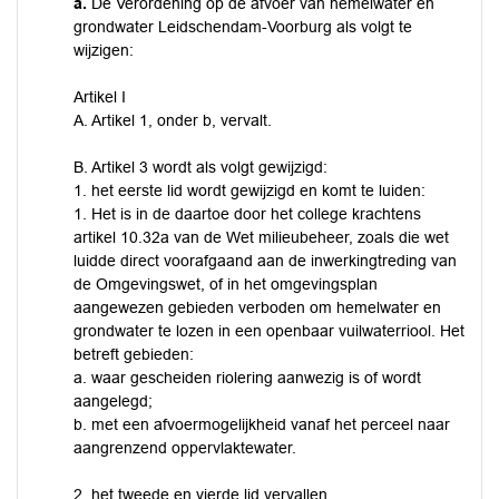
a.
De Verordening op de afvoer van hemelwater en
grondwater Leidschendam-Voorburg als volgt te
wijzigen:
Artikel I
A. Artikel 1, onder b, vervalt.
B. Artikel 3 wordt als volgt gewijzigd:
1. het eerste lid wordt gewijzigd en komt te luiden:
1. Het is in de daartoe door het college krachtens
artikel 10.32a van de Wet milieubeheer, zoals die wet
luidde direct voorafgaand aan de inwerkingtreding van
de Omgevingswet, of in het omgevingsplan
aangewezen gebieden verboden om hemelwater en
grondwater te lozen in een openbaar vuilwaterriool. Het
betreft gebieden:
a. waar gescheiden riolering aanwezig is of wordt
aangelegd;
b. met een afvoermogelijkheid vanaf het perceel naar
aangrenzend oppervlaktewater.
2. het tweede en vierde lid vervallen.