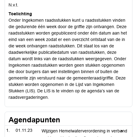
N.v.t.
Toelichting
Onder Ingekomen raadsstukken kunt u raadsstukken vinden
die gedurende één week door de griffie zijn ontvangen. Deze
raadsstukken worden gepubliceerd onder één datum aan het
eind van een week zodat er een overzicht ontstaat van de in
die week ontvangen raadsstukken. Dit staat los van de
daadwerkelijke publicatiedatum van raadsstukken, deze
datum wordt links van de raadsstukken weergegeven. Onder
Ingekomen raadsstukken worden geen stukken opgenomen
die door burgers dan wel instellingen binnen of buiten de
gemeente zijn verstuurd naar de gemeenteraad/griffie. Deze
stukken worden opgenomen in de Lijst van Ingekomen
Stukken (LIS). De LIS is te vinden op de agenda’s van de
raadsvergaderingen.
Agendapunten
01.11.23
Wijzigen Hemelwaterverordening in verband