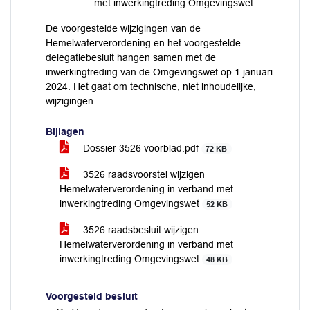
met inwerkingtreding Omgevingswet
De voorgestelde wijzigingen van de
Hemelwaterverordening en het voorgestelde
delegatiebesluit hangen samen met de
inwerkingtreding van de Omgevingswet op 1 januari
2024. Het gaat om technische, niet inhoudelijke,
wijzigingen.
Bijlagen
Dossier 3526 voorblad.pdf
72 KB
3526 raadsvoorstel wijzigen
Hemelwaterverordening in verband met
inwerkingtreding Omgevingswet
52 KB
3526 raadsbesluit wijzigen
Hemelwaterverordening in verband met
inwerkingtreding Omgevingswet
48 KB
Voorgesteld besluit