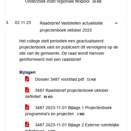
Onderzoek inzet regionale flexpool
50 KB
02.11.23
Raadsbrief Vaststellen actualisatie
projectenboek oktober 2023
Het college stelt periodiek een geactualiseerd
projectenboek vast en publiceert dit vervolgens op de
site van de gemeente. De raad wordt hierover
geïnformeerd met een raadsbrief.
Bijlagen
Dossier 3487 voorblad.pdf
72 KB
3487 Raadsbrief projectenboek oktober
definitief
88 KB
3487 2023-11-01 Bijlage 1 Projectenboek
programma's en projecten
3 MB
3487 2023-11-01 Bijlage 2 Externe ruimtelijke