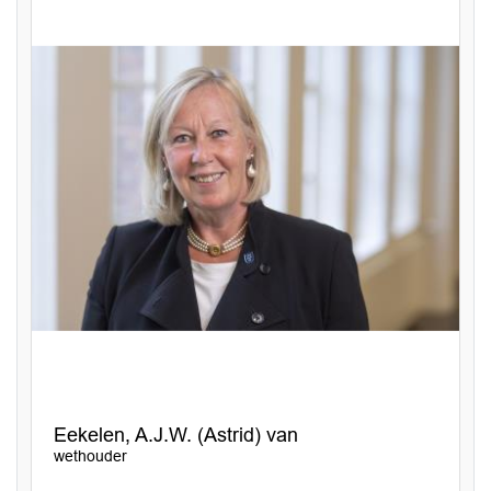
Eekelen, A.J.W. (Astrid) van
wethouder