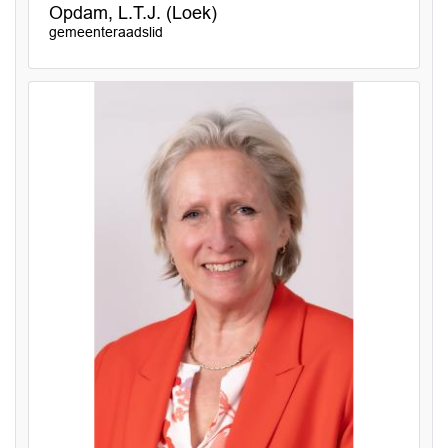
Opdam, L.T.J. (Loek)
gemeenteraadslid