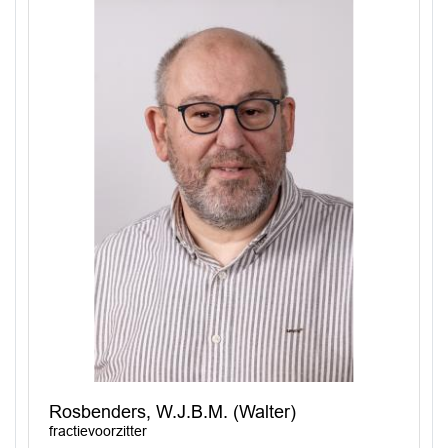
Rosbenders, W.J.B.M. (Walter)
fractievoorzitter