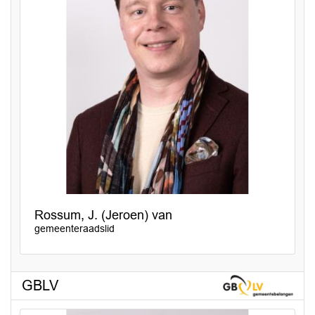
Rossum, J. (Jeroen) van
gemeenteraadslid
GBLV