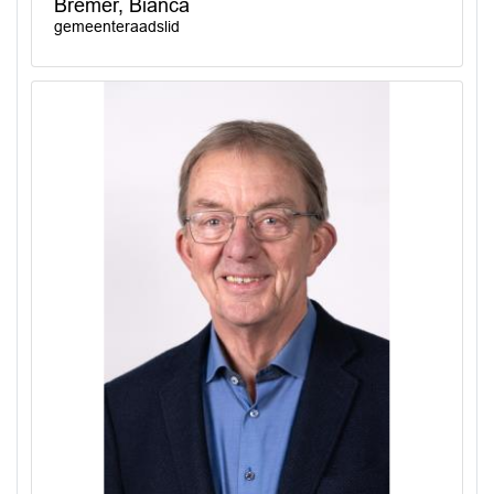
Bremer, Bianca
gemeenteraadslid