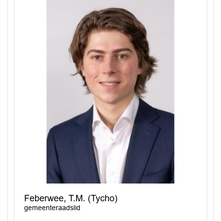
Feberwee, T.M. (Tycho)
gemeenteraadslid