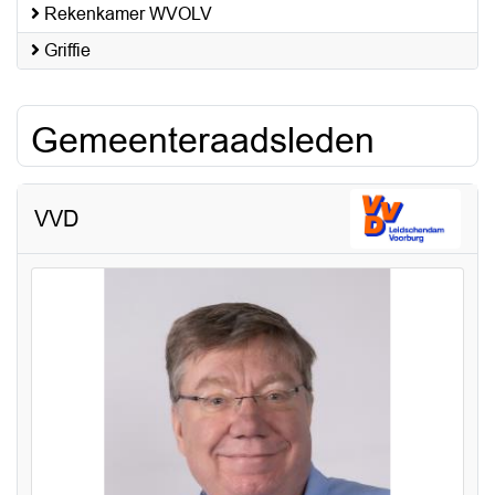
Rekenkamer WVOLV
Griffie
Gemeenteraadsleden
VVD