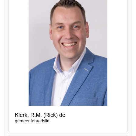
Klerk, R.M. (Rick) de
gemeenteraadslid