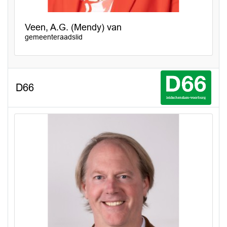
Veen, A.G. (Mendy) van
gemeenteraadslid
D66