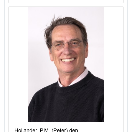
Hollander, P.M. (Peter) den