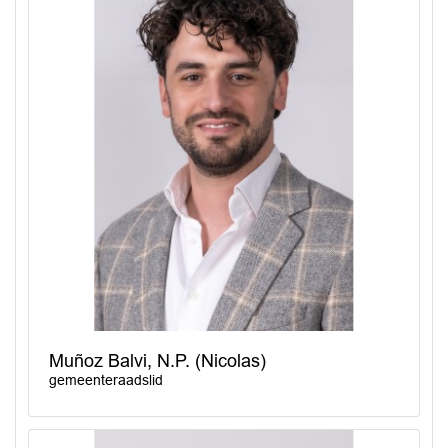
Muñoz Balvi, N.P. (Nicolas)
gemeenteraadslid