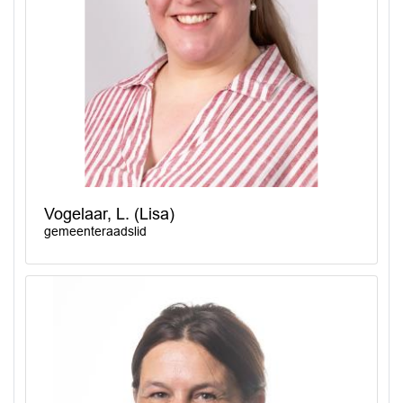
Vogelaar, L. (Lisa)
gemeenteraadslid