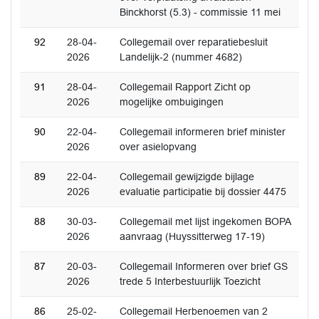
Binckhorst (5.3) - commissie 11 mei
92
28-04-
Collegemail over reparatiebesluit
2026
Landelijk-2 (nummer 4682)
91
28-04-
Collegemail Rapport Zicht op
2026
mogelijke ombuigingen
90
22-04-
Collegemail informeren brief minister
2026
over asielopvang
89
22-04-
Collegemail gewijzigde bijlage
2026
evaluatie participatie bij dossier 4475
88
30-03-
Collegemail met lijst ingekomen BOPA
2026
aanvraag (Huyssitterweg 17-19)
87
20-03-
Collegemail Informeren over brief GS
2026
trede 5 Interbestuurlijk Toezicht
86
25-02-
Collegemail Herbenoemen van 2