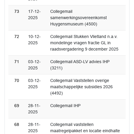
73
17-12-
Collegemail
2025
samenwerkingsovereenkomst
Huygensmuseum (4500)
72
10-12-
Collegemail Stukken Vlietland n.a.v.
2025
mondelinge vragen fractie GL in
raadsvergadering 9 december 2025
71
03-12-
Collegemail ASD-LV advies IHP
2025
(3211)
70
03-12-
Collegemail Vaststellen overige
2025
maatschappelijke subsidies 2026
(4492)
69
28-11-
Collegemail IHP
2025
68
28-11-
Collegemail vaststellen
2025
maatregelpakket en locatie eindhalte