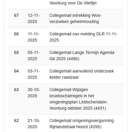
Voorburg voor De Vlietlijn
67
12-11-
Collegemail intrekking Woo-
2025
verzoeken geheimhouding
66
11-11-
Collegemail nav melding DLR 11-11-
2025
2025
65
05-11-
Collegemail Lange Termijn Agenda
2025
Q4 2025 (4486)
64
03-11-
Collegemail aanvullend onderzoek
2025
kelder raadzaal
63
30-10-
Collegemail Wijzigen
2025
bruidsschatregels in het
omgevingsplan Leidschendam-
Voorburg oktober 2025 (4431)
62
21-10-
Collegemail omgevingsvergunning
2025
Rijnlandstraat Noord (4395)