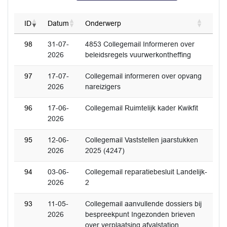
ID
Datum
Onderwerp
98
31-07-
4853 Collegemail Informeren over
2026
beleidsregels vuurwerkontheffing
97
17-07-
Collegemail informeren over opvang
2026
nareizigers
96
17-06-
Collegemail Ruimtelijk kader Kwikfit
2026
95
12-06-
Collegemail Vaststellen jaarstukken
2026
2025 (4247)
94
03-06-
Collegemail reparatiebesluit Landelijk-
2026
2
93
11-05-
Collegemail aanvullende dossiers bij
2026
bespreekpunt Ingezonden brieven
over verplaatsing afvalstation