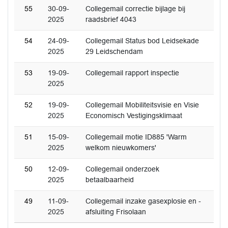
55
30-09-
Collegemail correctie bijlage bij
2025
raadsbrief 4043
54
24-09-
Collegemail Status bod Leidsekade
2025
29 Leidschendam
53
19-09-
Collegemail rapport inspectie
2025
52
19-09-
Collegemail Mobiliteitsvisie en Visie
2025
Economisch Vestigingsklimaat
51
15-09-
Collegemail motie ID885 'Warm
2025
welkom nieuwkomers'
50
12-09-
Collegemail onderzoek
2025
betaalbaarheid
49
11-09-
Collegemail inzake gasexplosie en -
2025
afsluiting Frisolaan