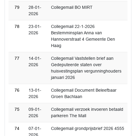
79
28-01-
Collegemail BO MIRT
2026
78
23-01-
Collegemail 22-1-2026
2026
Bestemminsplan Anna van
Hannoverstraat 4 Gemeente Den
Haag
77
14-01-
Collegemail Vaststellen brief aan
2026
Gedeputeerde staten over
huisvestingsplan vergunninghouders
januari 2026
76
13-01-
Collegemail Document Beleefbaar
2026
Groen Bachlaan
75
09-01-
Collegemail verzoek invoeren betaald
2026
parkeren The Mall
74
07-01-
Collegemail grondprijsbrief 2026 4555
2026