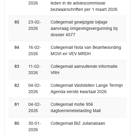
2026
leden in de adviescommissie
bezwaarschriften per 1 maart 2026
85
23-02-
Collegemail gewijzigde bijlage
2026
aanvraag omgevingsvergunning bij
dossier 4577
84
16-02-
Collegemail Nota van Beantwoording
2026
MOVI en VEV MRDH
83
11-02-
Collegemail aanvullende informatie
2026
VRH
82
04-02-
Collegemail Vaststellen Lange Termijn
2026
Agenda eerste kwartaal 2026
81
04-02-
Collegemail motie 956
2026
dagtoerismebelasting Mall
80
30-01-
Collegemail BIZ Julianabaan
2026