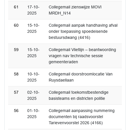
61
17-10-
Collegemail zienswijze MOVI
2025
MRDH_N14
60
15-10-
Collegemail aanpak handhaving afval
2025
onder toepassing spoedeisende
bestuursdwang (4416)
59
15-10-
Collegemail Vlietlijn – beantwoording
2025
vragen nav technische sessie
gemeenteraden
58
10-10-
Collegemail doorstroomlocatie Van
2025
Ruysdaellaan
57
02-10-
Collegemail toekomstbestendige
2025
basisteams en districten politie
56
01-10-
Collegemail aanpassing nummering
2025
documenten bij raadsvoorstel
Tarievenvoorstel 2026 (4166)