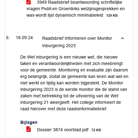
3949 Raadsbrief beantwoording schriftelijke
vragen PvdA en Groenlinks welzijnsgesprekken en
was-wordt lijst dynamisch minimabeleid
129 KB
18.09.24
Raadsbrief Informeren over Monitor
Inburgering 2023
De Wet inburgering is een nieuwe wet, die nieuwe
taken en verantwoordelijkheden met zich meebrengt
voor de gemeente. Monitoring en evaluatie zijn daarom
erg belangrijk, zodat de gemeente kan leren wat wel en
niet werkt en tijdig kan worden bijgesteld. De Monitor
inburgering 2023 is de eerste monitor die de stand van
zaken met betrekking tot de uitvoering van de Wet
inburgering 21 weergeeft. Het college informeert de
raad hierover met deze raadsinformatiebrief.
Bijlagen
Dossier 3874 voorblad.pdf
72 KB