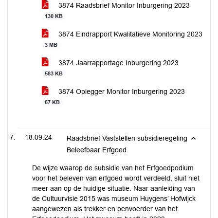
3874 Raadsbrief Monitor Inburgering 2023
130 KB
3874 Eindrapport Kwalitatieve Monitoring 2023
3 MB
3874 Jaarrapportage Inburgering 2023
583 KB
3874 Oplegger Monitor Inburgering 2023
87 KB
18.09.24
Raadsbrief Vaststellen subsidieregeling
Beleefbaar Erfgoed
De wijze waarop de subsidie van het Erfgoedpodium
voor het beleven van erfgoed wordt verdeeld, sluit niet
meer aan op de huidige situatie. Naar aanleiding van
de Cultuurvisie 2015 was museum Huygens’ Hofwijck
aangewezen als trekker en penvoerder van het