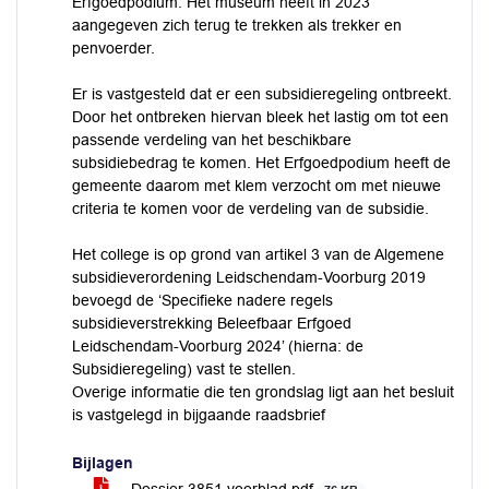
Erfgoedpodium. Het museum heeft in 2023
aangegeven zich terug te trekken als trekker en
penvoerder.
Er is vastgesteld dat er een subsidieregeling ontbreekt.
Door het ontbreken hiervan bleek het lastig om tot een
passende verdeling van het beschikbare
subsidiebedrag te komen. Het Erfgoedpodium heeft de
gemeente daarom met klem verzocht om met nieuwe
criteria te komen voor de verdeling van de subsidie.
Het college is op grond van artikel 3 van de Algemene
subsidieverordening Leidschendam-Voorburg 2019
bevoegd de ‘Specifieke nadere regels
subsidieverstrekking Beleefbaar Erfgoed
Leidschendam-Voorburg 2024’ (hierna: de
Subsidieregeling) vast te stellen.
Overige informatie die ten grondslag ligt aan het besluit
is vastgelegd in bijgaande raadsbrief
Bijlagen