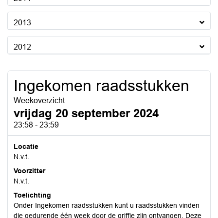
2013
2012
Ingekomen raadsstukken
Weekoverzicht
vrijdag 20 september 2024
23:58 - 23:59
Locatie
N.v.t.
Voorzitter
N.v.t.
Toelichting
Onder Ingekomen raadsstukken kunt u raadsstukken vinden
die gedurende één week door de griffie zijn ontvangen. Deze