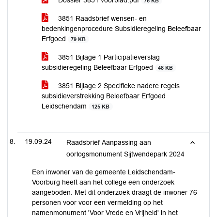
Dossier 3851 voorblad.pdf
76 KB
3851 Raadsbrief wensen- en
bedenkingenprocedure Subsidieregeling Beleefbaar
Erfgoed
79 KB
3851 Bijlage 1 Participatieverslag
subsidieregeling Beleefbaar Erfgoed
48 KB
3851 Bijlage 2 Specifieke nadere regels
subsidieverstrekking Beleefbaar Erfgoed
Leidschendam
125 KB
19.09.24
Raadsbrief Aanpassing aan
oorlogsmonument Sijtwendepark 2024
Een inwoner van de gemeente Leidschendam-
Voorburg heeft aan het college een onderzoek
aangeboden. Met dit onderzoek draagt de inwoner 76
personen voor voor een vermelding op het
namenmonument 'Voor Vrede en Vrijheid' in het