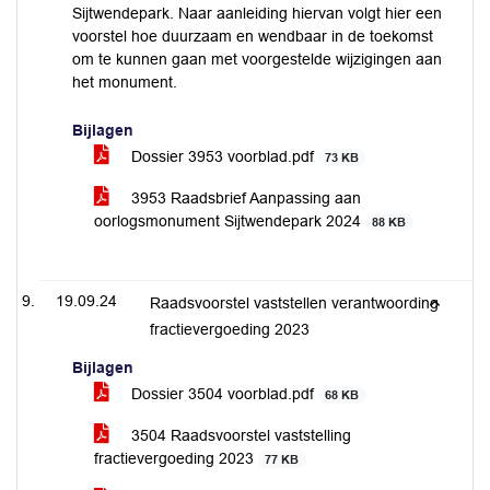
Sijtwendepark. Naar aanleiding hiervan volgt hier een
voorstel hoe duurzaam en wendbaar in de toekomst
om te kunnen gaan met voorgestelde wijzigingen aan
het monument.
Bijlagen
Dossier 3953 voorblad.pdf
73 KB
3953 Raadsbrief Aanpassing aan
oorlogsmonument Sijtwendepark 2024
88 KB
19.09.24
Raadsvoorstel vaststellen verantwoording
fractievergoeding 2023
Bijlagen
Dossier 3504 voorblad.pdf
68 KB
3504 Raadsvoorstel vaststelling
fractievergoeding 2023
77 KB