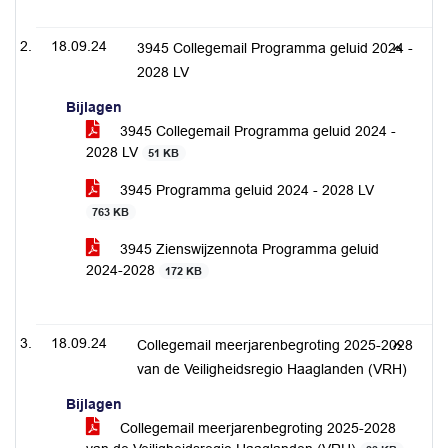
18.09.24
3945 Collegemail Programma geluid 2024 -
2028 LV
Bijlagen
3945 Collegemail Programma geluid 2024 -
2028 LV
51 KB
3945 Programma geluid 2024 - 2028 LV
763 KB
3945 Zienswijzennota Programma geluid
2024-2028
172 KB
18.09.24
Collegemail meerjarenbegroting 2025-2028
van de Veiligheidsregio Haaglanden (VRH)
Bijlagen
Collegemail meerjarenbegroting 2025-2028