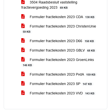
3504 Raadsbesluit vaststelling
fractievergoeding 2023
69 KB
Formulier fractiekosten 2023 CDA
138 KB
Formulier fractiekosten 2023 ChristenUnie
59 KB
Formulier fractiekosten 2023 D66
150 KB
Formulier fractiekosten 2023 GBLV
68 KB
Formulier fractiekosten 2023 GroenLinks
146 KB
Formulier fractiekosten 2023 PvdA
159 KB
Formulier fractiekosten 2023 SP
147 KB
Formulier fractiekosten 2023 VVD
143 KB