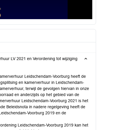
rhuur LV 2021 en Verordening tot wijziging
en kamerverhuur Leidschendam-Voorburg heeft de
ngsplitsing en kamerverhuur in Leidschendam-
amerverhuur, terwijl de gevolgen hiervan in onze
orraad en anderzijds op het gebied van de
kamerverhuur Leidschendam-Voorburg 2021 is het
de Beleidsnota in nadere regelgeving heeft de
g Leidschendam-Voorburg 2019 en de
verordening Leidschendam-Voorburg 2019 kan het