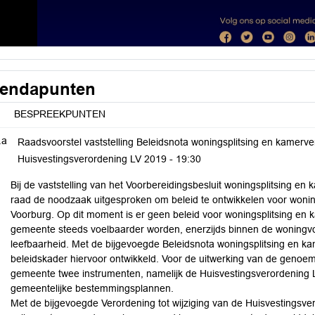
endapunten
BESPREEKPUNTEN
.a
Raadsvoorstel vaststelling Beleidsnota woningsplitsing en kamerve
Huisvestingsverordening LV 2019 -
19:30
Bij de vaststelling van het Voorbereidingsbesluit woningsplitsing 
raad de noodzaak uitgesproken om beleid te ontwikkelen voor woni
Voorburg. Op dit moment is er geen beleid voor woningsplitsing en k
gemeente steeds voelbaarder worden, enerzijds binnen de woningvo
leefbaarheid. Met de bijgevoegde Beleidsnota woningsplitsing en 
beleidskader hiervoor ontwikkeld. Voor de uitwerking van de genoem
gemeente twee instrumenten, namelijk de Huisvestingsverordenin
gemeentelijke bestemmingsplannen.
Met de bijgevoegde Verordening tot wijziging van de Huisvestings