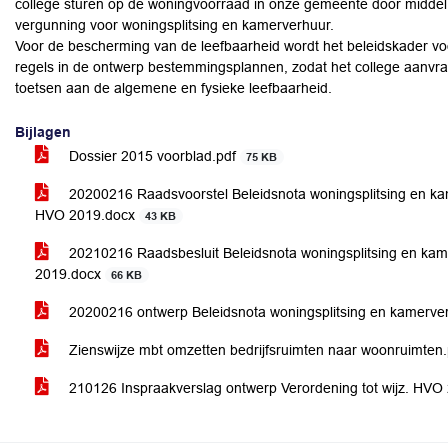
college sturen op de woningvoorraad in onze gemeente door middel 
vergunning voor woningsplitsing en kamerverhuur.
Voor de bescherming van de leefbaarheid wordt het beleidskader voo
regels in de ontwerp bestemmingsplannen, zodat het college aanvr
toetsen aan de algemene en fysieke leefbaarheid.
Bijlagen
Dossier 2015 voorblad.pdf
75 KB
20200216 Raadsvoorstel Beleidsnota woningsplitsing en kam
HVO 2019.docx
43 KB
20210216 Raadsbesluit Beleidsnota woningsplitsing en kam
2019.docx
66 KB
20200216 ontwerp Beleidsnota woningsplitsing en kamerv
Zienswijze mbt omzetten bedrijfsruimten naar woonruimten
210126 Inspraakverslag ontwerp Verordening tot wijz. HVO