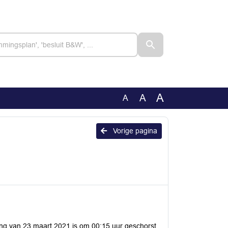
A
A
A
Vorige pagina
g van 23 maart 2021 is om 00:15 uur geschorst.