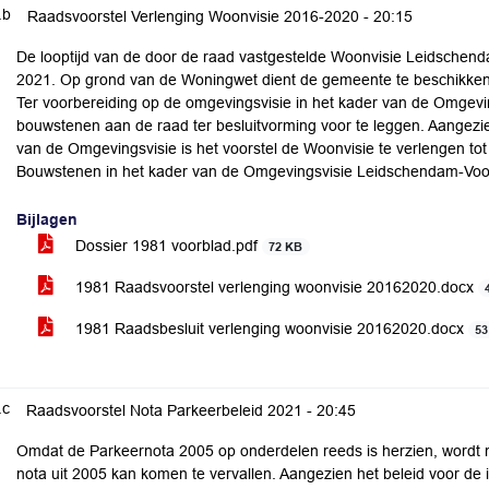
.b
Raadsvoorstel Verlenging Woonvisie 2016-2020 -
20:15
De looptijd van de door de raad vastgestelde Woonvisie Leidschend
2021. Op grond van de Woningwet dient de gemeente te beschikken 
Ter voorbereiding op de omgevingsvisie in het kader van de Omgevi
bouwstenen aan de raad ter besluitvorming voor te leggen. Aangezi
van de Omgevingsvisie is het voorstel de Woonvisie te verlengen to
Bouwstenen in het kader van de Omgevingsvisie Leidschendam-Voo
Bijlagen
Dossier 1981 voorblad.pdf
72 KB
1981 Raadsvoorstel verlenging woonvisie 20162020.docx
1981 Raadsbesluit verlenging woonvisie 20162020.docx
53
.c
Raadsvoorstel Nota Parkeerbeleid 2021 -
20:45
Omdat de Parkeernota 2005 op onderdelen reeds is herzien, wordt n
nota uit 2005 kan komen te vervallen. Aangezien het beleid voor de i