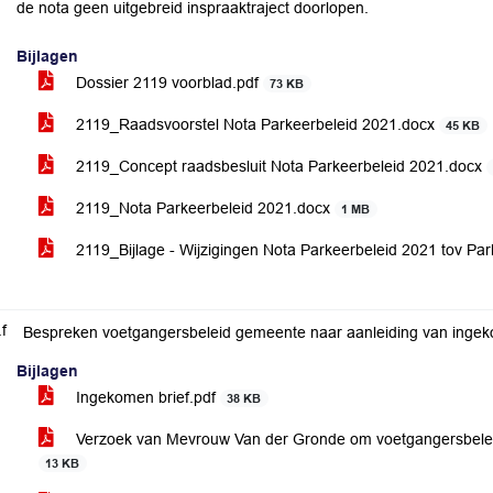
de nota geen uitgebreid inspraaktraject doorlopen.
Bijlagen
Dossier 2119 voorblad.pdf
73 KB
2119_Raadsvoorstel Nota Parkeerbeleid 2021.docx
45 KB
2119_Concept raadsbesluit Nota Parkeerbeleid 2021.docx
2119_Nota Parkeerbeleid 2021.docx
1 MB
2119_Bijlage - Wijzigingen Nota Parkeerbeleid 2021 tov P
.f
Bijlagen
Ingekomen brief.pdf
38 KB
Verzoek van Mevrouw Van der Gronde om voetgangersbelei
13 KB