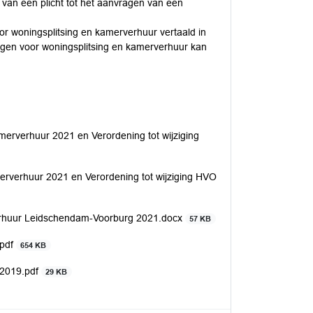
van een plicht tot het aanvragen van een
r woningsplitsing en kamerverhuur vertaald in
agen voor woningsplitsing en kamerverhuur kan
erverhuur 2021 en Verordening tot wijziging
erverhuur 2021 en Verordening tot wijziging HVO
erhuur Leidschendam-Voorburg 2021.docx
57 KB
.pdf
654 KB
 2019.pdf
29 KB