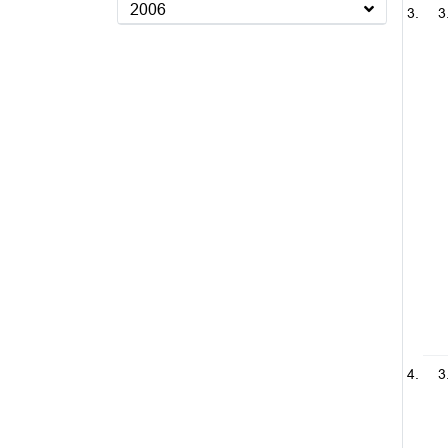
2006
3
3