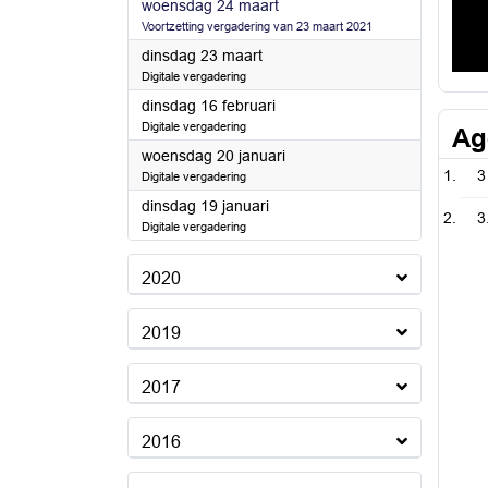
2021
woensdag 24 maart
Voortzetting vergadering van 23 maart 2021
2021
dinsdag 23 maart
Digitale vergadering
2021
dinsdag 16 februari
Digitale vergadering
Ag
2021
woensdag 20 januari
3
Digitale vergadering
2021
dinsdag 19 januari
3
Digitale vergadering
2020
2019
2017
2016