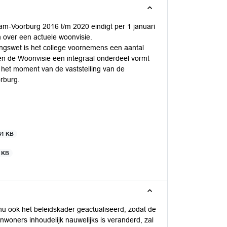
am-Voorburg 2016 t/m 2020 eindigt per 1 januari
over een actuele woonvisie.
ngswet is het college voornemens een aantal
en de Woonvisie een integraal onderdeel vormt
t het moment van de vaststelling van de
rburg.
41 KB
 KB
u ook het beleidskader geactualiseerd, zodat de
nwoners inhoudelijk nauwelijks is veranderd, zal