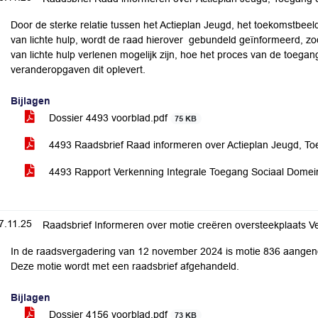
Door de sterke relatie tussen het Actieplan Jeugd, het toekomstbee
van lichte hulp, wordt de raad hierover gebundeld geïnformeerd, zod
van lichte hulp verlenen mogelijk zijn, hoe het proces van de toegan
veranderopgaven dit oplevert.
Bijlagen
Dossier 4493 voorblad.pdf
75 KB
4493 Raadsbrief Raad informeren over Actieplan Jeugd, To
4493 Rapport Verkenning Integrale Toegang Sociaal Dome
7.11.25
Raadsbrief Informeren over motie creëren oversteekplaats V
In de raadsvergadering van 12 november 2024 is motie 836 aangen
Deze motie wordt met een raadsbrief afgehandeld.
Bijlagen
Dossier 4156 voorblad.pdf
73 KB