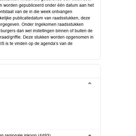
ken worden gepubliceerd onder één datum aan het
ontstaat van de in die week ontvangen
kelijke publicatiedatum van raadsstukken, deze
eergegeven. Onder Ingekomen raadsstukken
rgers dan wel instellingen binnen of buiten de
raad/griffie. Deze stukken worden opgenomen in
IS is te vinden op de agenda’s van de
n regionale inkoop (4493)