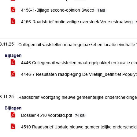
4156-1-Bijlage second-opinion Sweco
1 MB
4156-Raadsbrief motie veilige oversteek Veursestraatweg
8.11.25
Collegemail vaststellen maatregelpakket en locatie eindhalte 
Bijlagen
4446 Collegemail vaststellen maatregelpakket en locatie ein
4446-7 Resultaten raadpleging De Vlietlijn_definitief Populy
8.11.25
Raadsbrief Voortgang nieuwe gemeentelijke onderscheiding
Bijlagen
Dossier 4510 voorblad.pdf
71 KB
4510 Raadsbrief Update nieuwe gemeentelijke onderschei