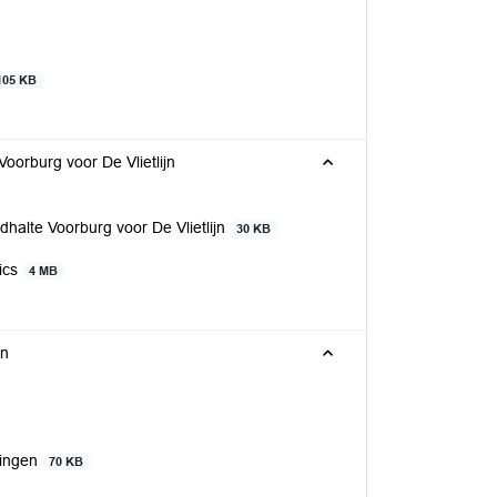
105 KB
Voorburg voor De Vlietlijn
dhalte Voorburg voor De Vlietlijn
30 KB
tics
4 MB
en
dingen
70 KB