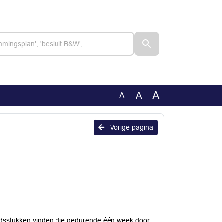
A
A
A
Vorige pagina
dsstukken vinden die gedurende één week door