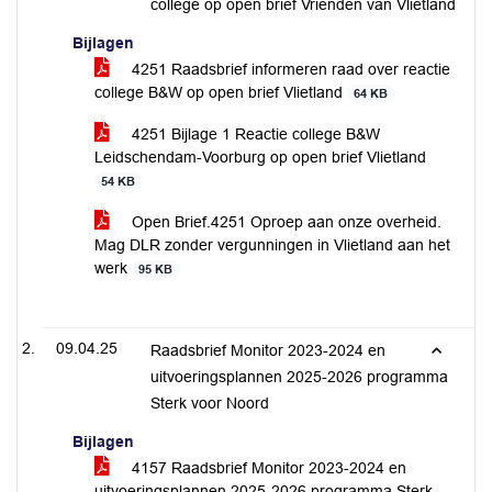
college op open brief Vrienden van Vlietland
Bijlagen
4251 Raadsbrief informeren raad over reactie
college B&W op open brief Vlietland
64 KB
4251 Bijlage 1 Reactie college B&W
Leidschendam-Voorburg op open brief Vlietland
54 KB
Open Brief.4251 Oproep aan onze overheid.
Mag DLR zonder vergunningen in Vlietland aan het
werk
95 KB
09.04.25
Raadsbrief Monitor 2023-2024 en
uitvoeringsplannen 2025-2026 programma
Sterk voor Noord
Bijlagen
4157 Raadsbrief Monitor 2023-2024 en
uitvoeringsplannen 2025-2026 programma Sterk