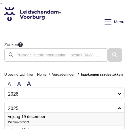
Ga naar de inhoud van deze pagina
Ga naar het zoeken
Ga naar het menu
Menu
Zoeken
U bevindt zich hier:
Home
Vergaderingen
Ingekomen raadsstukken
A
A
A
2026
2025
2025
vrijdag 19 december
Weekoverzicht