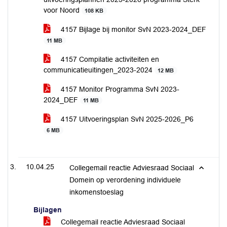
voor Noord
108 KB
4157 Bijlage bij monitor SvN 2023-2024_DEF
11 MB
4157 Compilatie activiteiten en
communicatieuitingen_2023-2024
12 MB
4157 Monitor Programma SvN 2023-
2024_DEF
11 MB
4157 Uitvoeringsplan SvN 2025-2026_P6
6 MB
10.04.25
Collegemail reactie Adviesraad Sociaal
Domein op verordening individuele
inkomenstoeslag
Bijlagen
Collegemail reactie Adviesraad Sociaal