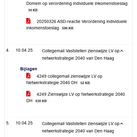
Domein op verordening individuele inkomenstoeslag
34 KB
20250326 ASD-reactie Verordening individuele
inkomenstoeslag
596 KB
10.04.25
Collegemail Vaststellen zienswijze LV op
netwerkstrategie 2040 van Den Haag
Bijlagen
4249 collegemail zienswijze LV op
Netwerkstrategie 2040 DH
52 KB
4249 Zienswijze LV op Netwerkstrategie 2040
DH
630 KB
10.04.25
Collegemail Vaststellen zienswijze LV op
netwerkstrategie 2040 van Den Haag