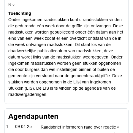
N.v.t.
Toelichting
Onder Ingekomen raadsstukken kunt u raadsstukken vinden
die gedurende één week door de griffie zijn ontvangen. Deze
raadsstukken worden gepubliceerd onder één datum aan het
eind van een week zodat er een overzicht ontstaat van de in
die week ontvangen raadsstukken. Dit staat los van de
daadwerkelijke publicatiedatum van raadsstukken, deze
datum wordt links van de raadsstukken weergegeven. Onder
Ingekomen raadsstukken worden geen stukken opgenomen
die door burgers dan wel instellingen binnen of buiten de
gemeente zijn verstuurd naar de gemeenteraad/griffie. Deze
stukken worden opgenomen in de Lijst van Ingekomen
Stukken (LIS). De LIS is te vinden op de agenda’s van de
raadsvergaderingen.
Agendapunten
09.04.25
Raadsbrief informeren raad over reactie