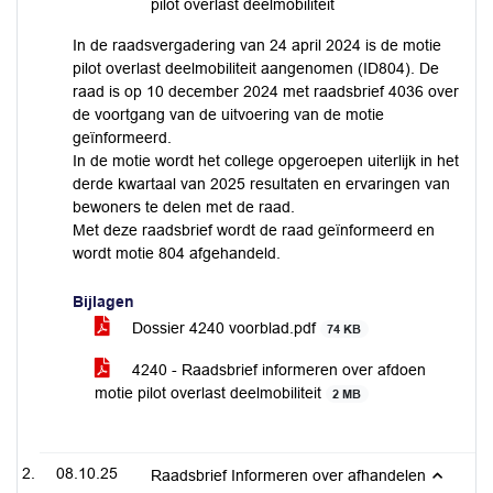
pilot overlast deelmobiliteit
In de raadsvergadering van 24 april 2024 is de motie
pilot overlast deelmobiliteit aangenomen (ID804). De
raad is op 10 december 2024 met raadsbrief 4036 over
de voortgang van de uitvoering van de motie
geïnformeerd.
In de motie wordt het college opgeroepen uiterlijk in het
derde kwartaal van 2025 resultaten en ervaringen van
bewoners te delen met de raad.
Met deze raadsbrief wordt de raad geïnformeerd en
wordt motie 804 afgehandeld.
Bijlagen
Dossier 4240 voorblad.pdf
74 KB
4240 - Raadsbrief informeren over afdoen
motie pilot overlast deelmobiliteit
2 MB
08.10.25
Raadsbrief Informeren over afhandelen