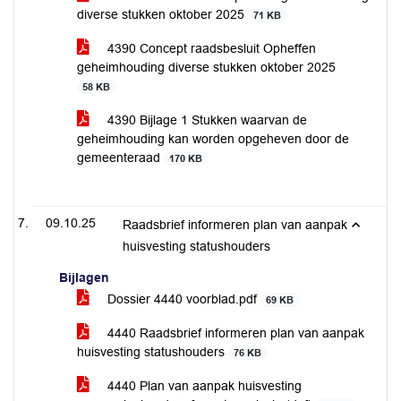
diverse stukken oktober 2025
71 KB
4390 Concept raadsbesluit Opheffen
geheimhouding diverse stukken oktober 2025
58 KB
4390 Bijlage 1 Stukken waarvan de
geheimhouding kan worden opgeheven door de
gemeenteraad
170 KB
09.10.25
Raadsbrief informeren plan van aanpak
huisvesting statushouders
Bijlagen
Dossier 4440 voorblad.pdf
69 KB
4440 Raadsbrief informeren plan van aanpak
huisvesting statushouders
76 KB
4440 Plan van aanpak huisvesting