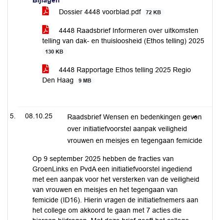
Bijlagen
Dossier 4448 voorblad.pdf
72 KB
4448 Raadsbrief Informeren over uitkomsten
telling van dak- en thuisloosheid (Ethos telling) 2025
130 KB
4448 Rapportage Ethos telling 2025 Regio
Den Haag
9 MB
08.10.25
Raadsbrief Wensen en bedenkingen geven
over initiatiefvoorstel aanpak veiligheid
vrouwen en meisjes en tegengaan femicide
Op 9 september 2025 hebben de fracties van
GroenLinks en PvdA een initiatiefvoorstel ingediend
met een aanpak voor het versterken van de veiligheid
van vrouwen en meisjes en het tegengaan van
femicide (ID16). Hierin vragen de initiatiefnemers aan
het college om akkoord te gaan met 7 acties die