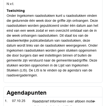
N.v.t.
Toelichting
Onder Ingekomen raadsstukken kunt u raadsstukken vinden
die gedurende één week door de griffie zijn ontvangen. Deze
raadsstukken worden gepubliceerd onder één datum aan het
eind van een week zodat er een overzicht ontstaat van de in
die week ontvangen raadsstukken. Dit staat los van de
daadwerkelijke publicatiedatum van raadsstukken, deze
datum wordt links van de raadsstukken weergegeven. Onder
Ingekomen raadsstukken worden geen stukken opgenomen
die door burgers dan wel instellingen binnen of buiten de
gemeente zijn verstuurd naar de gemeenteraad/griffie. Deze
stukken worden opgenomen in de Lijst van Ingekomen
Stukken (LIS). De LIS is te vinden op de agenda’s van de
raadsvergaderingen.
Agendapunten
07.10.25
Raadsbrief Informeren over afdoen motie