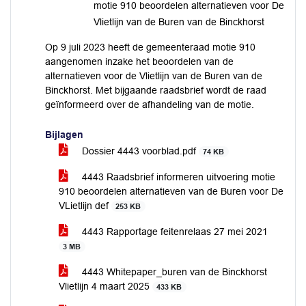
motie 910 beoordelen alternatieven voor De
Vlietlijn van de Buren van de Binckhorst
Op 9 juli 2023 heeft de gemeenteraad motie 910
aangenomen inzake het beoordelen van de
alternatieven voor de Vlietlijn van de Buren van de
Binckhorst. Met bijgaande raadsbrief wordt de raad
geïnformeerd over de afhandeling van de motie.
Bijlagen
Dossier 4443 voorblad.pdf
74 KB
4443 Raadsbrief informeren uitvoering motie
910 beoordelen alternatieven van de Buren voor De
VLietlijn def
253 KB
4443 Rapportage feitenrelaas 27 mei 2021
3 MB
4443 Whitepaper_buren van de Binckhorst
Vlietlijn 4 maart 2025
433 KB