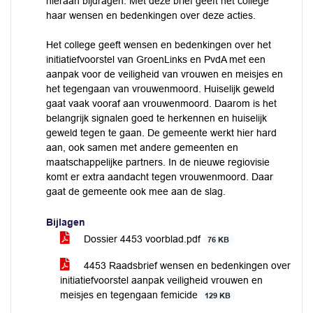
hieraan bijdragen. Met deze brief geeft het college
haar wensen en bedenkingen over deze acties.
Het college geeft wensen en bedenkingen over het
initiatiefvoorstel van GroenLinks en PvdA met een
aanpak voor de veiligheid van vrouwen en meisjes en
het tegengaan van vrouwenmoord. Huiselijk geweld
gaat vaak vooraf aan vrouwenmoord. Daarom is het
belangrijk signalen goed te herkennen en huiselijk
geweld tegen te gaan. De gemeente werkt hier hard
aan, ook samen met andere gemeenten en
maatschappelijke partners. In de nieuwe regiovisie
komt er extra aandacht tegen vrouwenmoord. Daar
gaat de gemeente ook mee aan de slag.
Bijlagen
Dossier 4453 voorblad.pdf
76 KB
4453 Raadsbrief wensen en bedenkingen over
initiatiefvoorstel aanpak veiligheid vrouwen en
meisjes en tegengaan femicide
129 KB