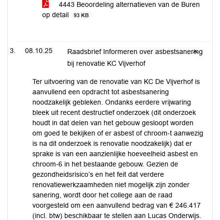
4443 Beoordeling alternatieven van de Buren
op detail
93 KB
08.10.25
Raadsbrief Informeren over asbestsanering
bij renovatie KC Vijverhof
Ter uitvoering van de renovatie van KC De Vijverhof is
aanvullend een opdracht tot asbestsanering
noodzakelijk gebleken. Ondanks eerdere vrijwaring
bleek uit recent destructief onderzoek (dit onderzoek
houdt in dat delen van het gebouw gesloopt worden
om goed te bekijken of er asbest of chroom-t aanwezig
is na dit onderzoek is renovatie noodzakelijk) dat er
sprake is van een aanzienlijke hoeveelheid asbest en
chroom-6 in het bestaande gebouw. Gezien de
gezondheidsrisico’s en het feit dat verdere
renovatiewerkzaamheden niet mogelijk zijn zonder
sanering, wordt door het college aan de raad
voorgesteld om een aanvullend bedrag van € 246.417
(incl. btw) beschikbaar te stellen aan Lucas Onderwijs.