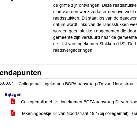
de griffie zijn ontvangen. Deze raadsstuk
eind van een week zodat er een overzicht 
raadsstukken. Dit staat los van de daadwer
datum wordt links van de raadsstukken w
worden geen stukken opgenomen die door bu
gemeente zijn verstuurd naar de gemeente
de Lijst van Ingekomen Stukken (LIS). De L
raadsvergaderingen.
endapunten
5.08.01
Collegemail ingekomen BOPA aanvraag (Dr van Noortstraat 
Bijlagen
Collegemail met lijst ingekomen BOPA aanvraag Dr van Noo
Tekeningboekje Dr van Noortstraat 192 (bij collegemail)
7 