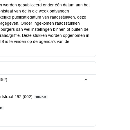
ken worden gepubliceerd onder één datum aan het
ontstaat van de in die week ontvangen
kelijke publicatiedatum van raadsstukken, deze
eergegeven. Onder Ingekomen raadsstukken
rgers dan wel instellingen binnen of buiten de
raad/griffie. Deze stukken worden opgenomen in
IS is te vinden op de agenda’s van de
192)
rtstraat 192 (002)
106 KB
MB