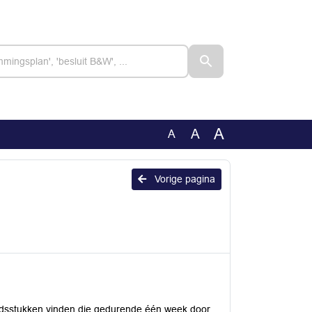
A
A
A
Vorige pagina
dsstukken vinden die gedurende één week door