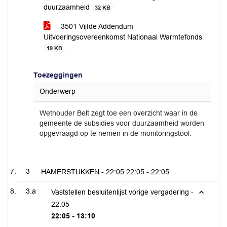
duurzaamheid
32 KB
3501 Vijfde Addendum
Uitvoeringsovereenkomst Nationaal Warmtefonds
19 KB
Toezeggingen
Onderwerp
Wethouder Belt zegt toe een overzicht waar in de
gemeente de subsidies voor duurzaamheid worden
opgevraagd op te nemen in de monitoringstool.
3
HAMERSTUKKEN -
22:05
22:05 - 22:05
3.a
Vaststellen besluitenlijst vorige vergadering -
22:05
22:05 - 13:10