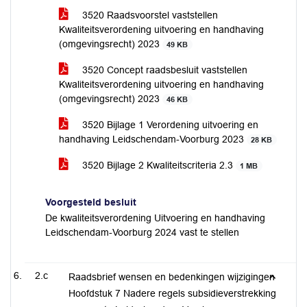
3520 Raadsvoorstel vaststellen
Kwaliteitsverordening uitvoering en handhaving
(omgevingsrecht) 2023
49 KB
3520 Concept raadsbesluit vaststellen
Kwaliteitsverordening uitvoering en handhaving
(omgevingsrecht) 2023
46 KB
3520 Bijlage 1 Verordening uitvoering en
handhaving Leidschendam-Voorburg 2023
28 KB
3520 Bijlage 2 Kwaliteitscriteria 2.3
1 MB
Voorgesteld besluit
De kwaliteitsverordening Uitvoering en handhaving
Leidschendam-Voorburg 2024 vast te stellen
2.c
Raadsbrief wensen en bedenkingen wijzigingen
Hoofdstuk 7 Nadere regels subsidieverstrekking