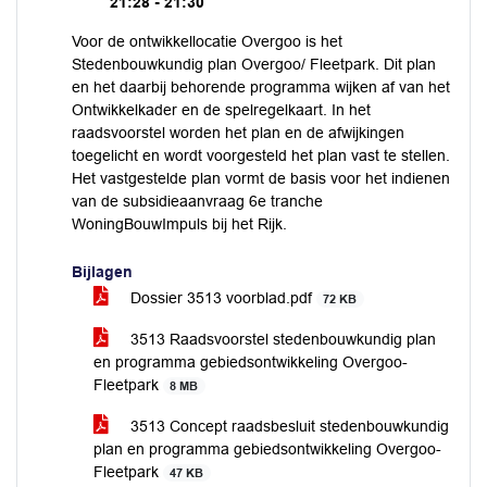
21:28 - 21:30
Voor de ontwikkellocatie Overgoo is het
Stedenbouwkundig plan Overgoo/ Fleetpark. Dit plan
en het daarbij behorende programma wijken af van het
Ontwikkelkader en de spelregelkaart. In het
raadsvoorstel worden het plan en de afwijkingen
toegelicht en wordt voorgesteld het plan vast te stellen.
Het vastgestelde plan vormt de basis voor het indienen
van de subsidieaanvraag 6e tranche
WoningBouwImpuls bij het Rijk.
Bijlagen
Dossier 3513 voorblad.pdf
72 KB
3513 Raadsvoorstel stedenbouwkundig plan
en programma gebiedsontwikkeling Overgoo-
Fleetpark
8 MB
3513 Concept raadsbesluit stedenbouwkundig
plan en programma gebiedsontwikkeling Overgoo-
Fleetpark
47 KB