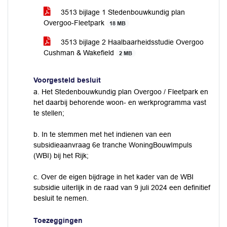
3513 bijlage 1 Stedenbouwkundig plan
Overgoo-Fleetpark
18 MB
3513 bijlage 2 Haalbaarheidsstudie Overgoo
Cushman & Wakefield
2 MB
Voorgesteld besluit
a. Het Stedenbouwkundig plan Overgoo / Fleetpark en
het daarbij behorende woon- en werkprogramma vast
te stellen;
b. In te stemmen met het indienen van een
subsidieaanvraag 6e tranche WoningBouwImpuls
(WBI) bij het Rijk;
c. Over de eigen bijdrage in het kader van de WBI
subsidie uiterlijk in de raad van 9 juli 2024 een definitief
besluit te nemen.
Toezeggingen