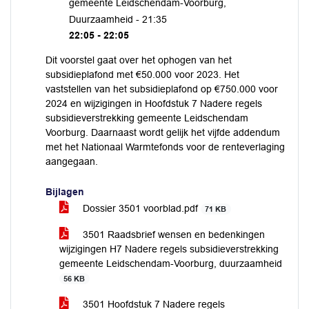
gemeente Leidschendam-Voorburg,
Duurzaamheid -
21:35
22:05 - 22:05
Dit voorstel gaat over het ophogen van het
subsidieplafond met €50.000 voor 2023. Het
vaststellen van het subsidieplafond op €750.000 voor
2024 en wijzigingen in Hoofdstuk 7 Nadere regels
subsidieverstrekking gemeente Leidschendam
Voorburg. Daarnaast wordt gelijk het vijfde addendum
met het Nationaal Warmtefonds voor de renteverlaging
aangegaan.
Bijlagen
Dossier 3501 voorblad.pdf
71 KB
3501 Raadsbrief wensen en bedenkingen
wijzigingen H7 Nadere regels subsidieverstrekking
gemeente Leidschendam-Voorburg, duurzaamheid
56 KB
3501 Hoofdstuk 7 Nadere regels