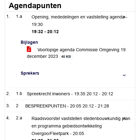
Agendapunten
1.a
Opening, mededelingen en vaststelling agenda -
19:30
19:32 - 20:12
Bijlagen
Voorlopige agenda Commissie Omgeving 19
december 2023
40 KB
Sprekers
1.b
Spreekrecht inwoners -
19:35
20:12 - 20:12
2
BESPREEKPUNTEN -
20:05
20:12 - 21:28
2.a
Raadsvoorstel vaststellen stedenbouwkundig plan
en programma gebiedsontwikkeling
Overgoo/Fleetpark -
20:05