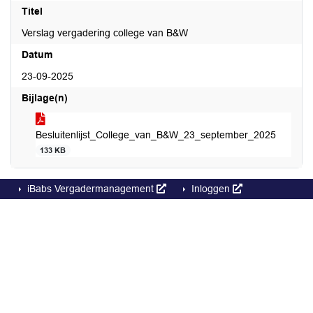
Titel
Verslag vergadering college van B&W
Datum
23-09-2025
Bijlage(n)
Besluitenlijst_College_van_B&W_23_september_2025
133 KB
iBabs Vergadermanagement
Inloggen