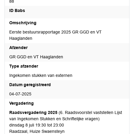
88
ID Babs
Omschrijving
Eerste bestuursrapportage 2025 GR GGD en VT
Haaglanden
Afzender
GR GGD en VT Haaglanden
Type afzender
Ingekomen stukken van externen
Datum geregistreerd
04-07-2025
Vergadering
Raadsvergadering 2025
(6. Raadsvoorstel vaststellen Lijst
van Ingekomen Stukken en Schriftelijke vragen)
dinsdag 8 juli 19:30 tot 23:00
Raadzaal, Huize Swaensteyn