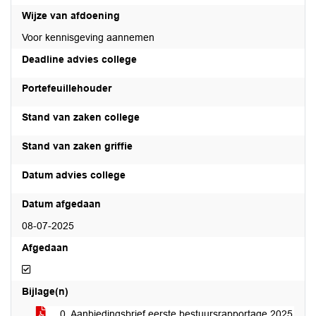
Wijze van afdoening
Voor kennisgeving aannemen
Deadline advies college
Portefeuillehouder
Stand van zaken college
Stand van zaken griffie
Datum advies college
Datum afgedaan
08-07-2025
Afgedaan
Afgedaan
Bijlage(n)
0. Aanbiedingsbrief eerste bestuursrapportage 2025