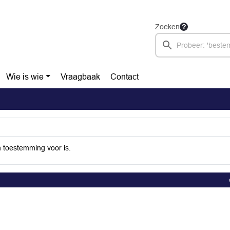
Zoeken
Wie is wie
Vraagbaak
Contact
 toestemming voor is.