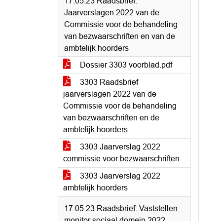
17.05.23 Raadsbrief:
Jaarverslagen 2022 van de
Commissie voor de behandeling
van bezwaarschriften en van de
ambtelijk hoorders
Dossier 3303 voorblad.pdf
3303 Raadsbrief
jaarverslagen 2022 van de
Commissie voor de behandeling
van bezwaarschriften en de
ambtelijk hoorders
3303 Jaarverslag 2022
commissie voor bezwaarschriften
3303 Jaarverslag 2022
ambtelijk hoorders
17.05.23 Raadsbrief: Vaststellen
monitor sociaal domein 2022.