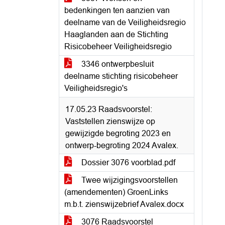
bedenkingen ten aanzien van
deelname van de Veiligheidsregio
Haaglanden aan de Stichting
Risicobeheer Veiligheidsregio
3346 ontwerpbesluit
deelname stichting risicobeheer
Veiligheidsregio's
17.05.23 Raadsvoorstel:
Vaststellen zienswijze op
gewijzigde begroting 2023 en
ontwerp-begroting 2024 Avalex.
Dossier 3076 voorblad.pdf
Twee wijzigingsvoorstellen
(amendementen) GroenLinks
m.b.t. zienswijzebrief Avalex.docx
3076 Raadsvoorstel