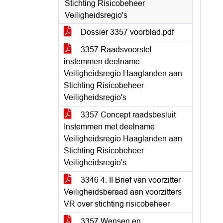
Stichting Risicobeheer
Veiligheidsregio's
Dossier 3357 voorblad.pdf
3357 Raadsvoorstel
instemmen deelname
Veiligheidsregio Haaglanden aan
Stichting Risicobeheer
Veiligheidsregio's
3357 Concept raadsbesluit
Instemmen met deelname
Veiligheidsregio Haaglanden aan
Stichting Risicobeheer
Veiligheidsregio's
3346 4. II Brief van voorzitter
Veiligheidsberaad aan voorzitters
VR over stichting risicobeheer
3357 Wensen en