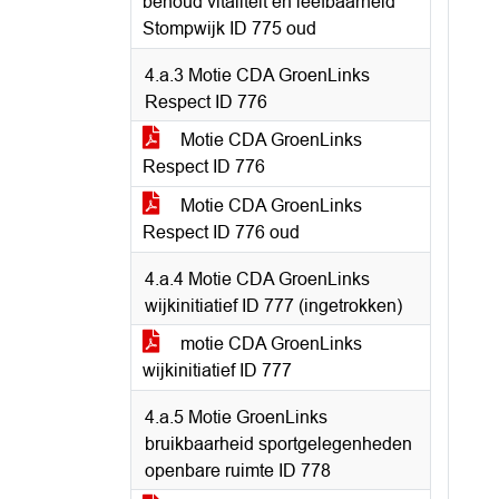
behoud vitaliteit en leefbaarheid
Stompwijk ID 775 oud
4.a.3 Motie CDA GroenLinks
Respect ID 776
Motie CDA GroenLinks
Respect ID 776
Motie CDA GroenLinks
Respect ID 776 oud
4.a.4 Motie CDA GroenLinks
wijkinitiatief ID 777 (ingetrokken)
motie CDA GroenLinks
wijkinitiatief ID 777
4.a.5 Motie GroenLinks
bruikbaarheid sportgelegenheden
openbare ruimte ID 778