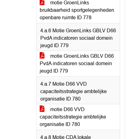
motie GroenLinks
bruikbaarheid sportgelegenheden
openbare ruimte ID 778
4.a.6 Motie GroenLinks GBLV D66
PvdA indicatoren sociaal domein
jeugd ID 779
motie GroenLinks GBLV D66
PvdA indicatoren sociaal domein
jeugd ID 779
4.a.7 Motie D66 VVD
capaciteitsstrategie ambtelijke
organisatie ID 780
motie D66 VVD
capaciteitsstrategie ambtelijke
organisatie ID 780
4.a.8 Motie CDA lokale