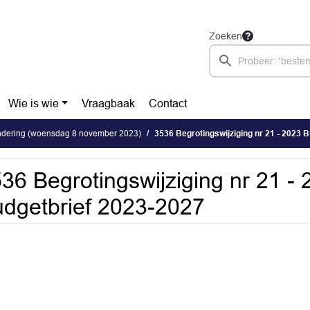
Zoeken
Wie is wie
Vraagbaak
Contact
dering (woensdag 8 november 2023)
3536 Begrotingswijziging nr 21 - 2023 
36 Begrotingswijziging nr 21 -
dgetbrief 2023-2027